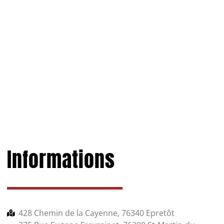
Informations
428 Chemin de la Cayenne, 76340 Epretôt