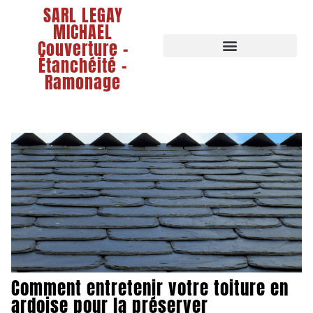
SARL LEGAY
MICHAEL
Couverture -
Étanchéité -
Ramonage
Comment entretenir votre toiture en
ardoise pour la préserver